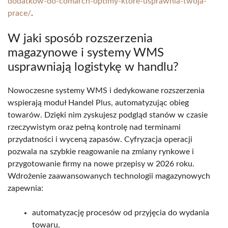
dodatkow-do-comarch-optimy-ktore-usprawnia-twoja-
prace/
.
W jaki sposób rozszerzenia
magazynowe i systemy WMS
usprawniają logistykę w handlu?
Nowoczesne systemy WMS i dedykowane rozszerzenia
wspierają moduł Handel Plus, automatyzując obieg
towarów. Dzięki nim zyskujesz podgląd stanów w czasie
rzeczywistym oraz pełną kontrolę nad terminami
przydatności i wyceną zapasów. Cyfryzacja operacji
pozwala na szybkie reagowanie na zmiany rynkowe i
przygotowanie firmy na nowe przepisy w 2026 roku.
Wdrożenie zaawansowanych technologii magazynowych
zapewnia:
automatyzację procesów od przyjęcia do wydania
towaru,