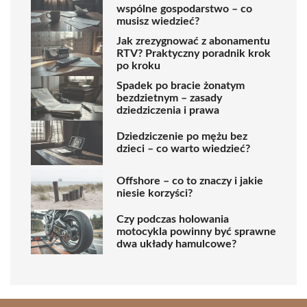
wspólne gospodarstwo – co
musisz wiedzieć?
Jak zrezygnować z abonamentu
RTV? Praktyczny poradnik krok
po kroku
Spadek po bracie żonatym
bezdzietnym – zasady
dziedziczenia i prawa
Dziedziczenie po mężu bez
dzieci – co warto wiedzieć?
Offshore – co to znaczy i jakie
niesie korzyści?
Czy podczas holowania
motocykla powinny być sprawne
dwa układy hamulcowe?