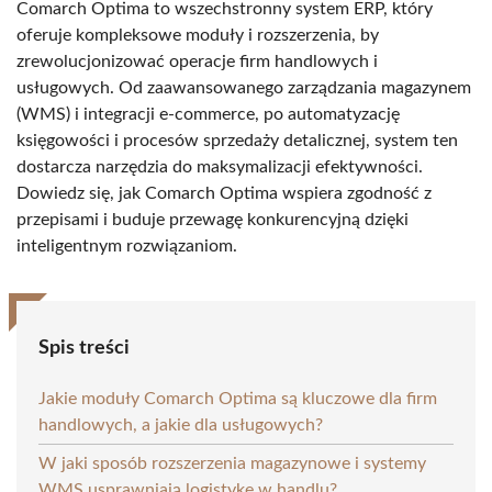
Comarch Optima to wszechstronny system ERP, który
oferuje kompleksowe moduły i rozszerzenia, by
zrewolucjonizować operacje firm handlowych i
usługowych. Od zaawansowanego zarządzania magazynem
(WMS) i integracji e-commerce, po automatyzację
księgowości i procesów sprzedaży detalicznej, system ten
dostarcza narzędzia do maksymalizacji efektywności.
Dowiedz się, jak Comarch Optima wspiera zgodność z
przepisami i buduje przewagę konkurencyjną dzięki
inteligentnym rozwiązaniom.
Spis treści
Jakie moduły Comarch Optima są kluczowe dla firm
handlowych, a jakie dla usługowych?
W jaki sposób rozszerzenia magazynowe i systemy
WMS usprawniają logistykę w handlu?