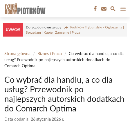
Przejdź
M
do
treści
Dołącz do nowej grupy
Piotrków Trybunalski - Ogłoszenia |
UWAGA!
Sprzedam | Kupię | Zamienię | Praca
Strona główna
/
Biznes i Praca
/
Co wybrać dla handlu, a co dla
usług? Przewodnik po najlepszych autorskich dodatkach do
Comarch Optima
Co wybrać dla handlu, a co dla
usług? Przewodnik po
najlepszych autorskich dodatkach
do Comarch Optima
Data dodania:
26 stycznia 2026 r.