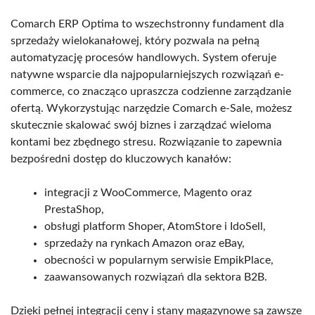
Comarch ERP Optima to wszechstronny fundament dla
sprzedaży wielokanałowej, który pozwala na pełną
automatyzację procesów handlowych. System oferuje
natywne wsparcie dla najpopularniejszych rozwiązań e-
commerce, co znacząco upraszcza codzienne zarządzanie
ofertą. Wykorzystując narzędzie Comarch e-Sale, możesz
skutecznie skalować swój biznes i zarządzać wieloma
kontami bez zbędnego stresu. Rozwiązanie to zapewnia
bezpośredni dostęp do kluczowych kanałów:
integracji z WooCommerce, Magento oraz
PrestaShop,
obsługi platform Shoper, AtomStore i IdoSell,
sprzedaży na rynkach Amazon oraz eBay,
obecności w popularnym serwisie EmpikPlace,
zaawansowanych rozwiązań dla sektora B2B.
Dzięki pełnej integracji ceny i stany magazynowe są zawsze