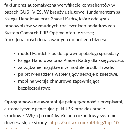
faktur oraz automatyczną weryfikację kontrahentów w
bazach GUS i VIES. W branży usługowej fundamentem są
Księga Handlowa oraz Płace i Kadry, które odciążają
pracowników w żmudnych rozliczeniach podatkowych.
System Comarch ERP Optima oferuje szereg
funkcjonalności dopasowanych do potrzeb biznesu:
moduł Handel Plus do sprawnej obsługi sprzedaży,
księga Handlowa oraz Płace i Kadry dla księgowości,
zarządzanie majątkiem w module Środki Trwałe,
pulpit Menadżera wspierający decyzje biznesowe,
mobilna wersja chmurowa zapewniająca
bezpieczeństwo.
Oprogramowanie gwarantuje pełną zgodność z przepisami,
automatycznie generując pliki JPK oraz deklaracje
skarbowe. Więcej o możliwościach rozbudowy systemu
dowiesz się ze strony:
https://kotrak.com/pl/blog/top-10-