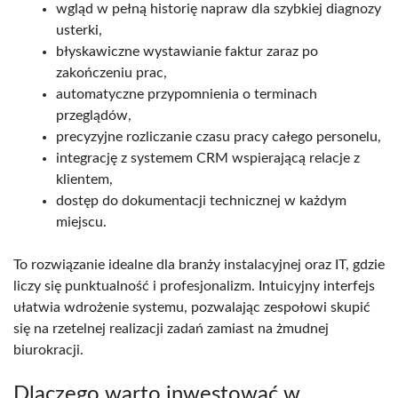
wgląd w pełną historię napraw dla szybkiej diagnozy
usterki,
błyskawiczne wystawianie faktur zaraz po
zakończeniu prac,
automatyczne przypomnienia o terminach
przeglądów,
precyzyjne rozliczanie czasu pracy całego personelu,
integrację z systemem CRM wspierającą relacje z
klientem,
dostęp do dokumentacji technicznej w każdym
miejscu.
To rozwiązanie idealne dla branży instalacyjnej oraz IT, gdzie
liczy się punktualność i profesjonalizm. Intuicyjny interfejs
ułatwia wdrożenie systemu, pozwalając zespołowi skupić
się na rzetelnej realizacji zadań zamiast na żmudnej
biurokracji.
Dlaczego warto inwestować w