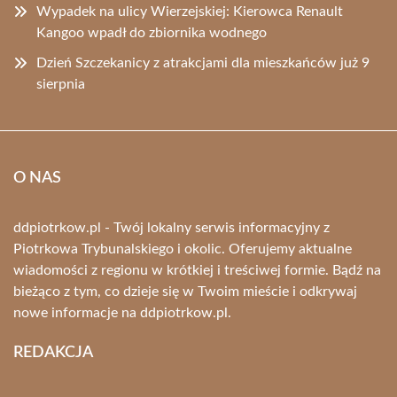
Wypadek na ulicy Wierzejskiej: Kierowca Renault
Kangoo wpadł do zbiornika wodnego
Dzień Szczekanicy z atrakcjami dla mieszkańców już 9
sierpnia
O NAS
ddpiotrkow.pl - Twój lokalny serwis informacyjny z
Piotrkowa Trybunalskiego i okolic. Oferujemy aktualne
wiadomości z regionu w krótkiej i treściwej formie. Bądź na
bieżąco z tym, co dzieje się w Twoim mieście i odkrywaj
nowe informacje na ddpiotrkow.pl.
REDAKCJA