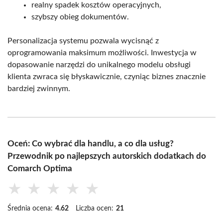
realny spadek kosztów operacyjnych,
szybszy obieg dokumentów.
Personalizacja systemu pozwala wycisnąć z
oprogramowania maksimum możliwości. Inwestycja w
dopasowanie narzędzi do unikalnego modelu obsługi
klienta zwraca się błyskawicznie, czyniąc biznes znacznie
bardziej zwinnym.
Oceń: Co wybrać dla handlu, a co dla usług?
Przewodnik po najlepszych autorskich dodatkach do
Comarch Optima
★
★
★
★
★
Średnia ocena:
4.62
Liczba ocen:
21