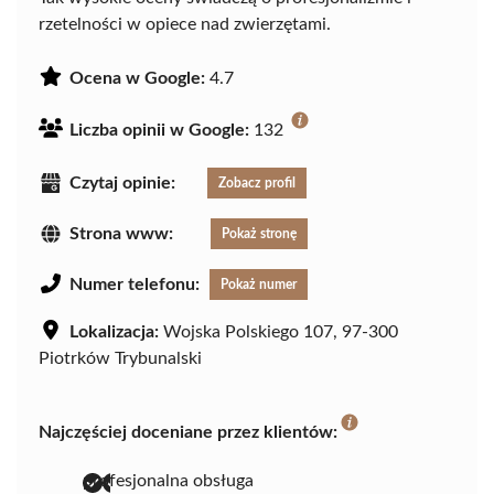
rzetelności w opiece nad zwierzętami.
Ocena w Google:
4.7
Liczba opinii w Google:
132
Czytaj opinie:
Zobacz profil
Strona www:
Pokaż stronę
Numer telefonu:
Pokaż numer
Lokalizacja:
Wojska Polskiego 107, 97-300
Piotrków Trybunalski
Najczęściej doceniane przez klientów:
profesjonalna obsługa