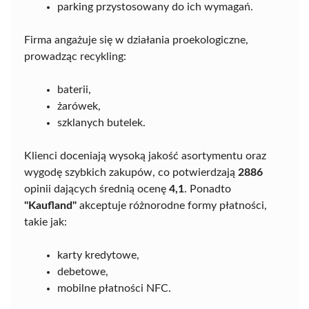
parking przystosowany do ich wymagań.
Firma angażuje się w działania proekologiczne,
prowadząc recykling:
baterii,
żarówek,
szklanych butelek.
Klienci doceniają wysoką jakość asortymentu oraz
wygodę szybkich zakupów, co potwierdzają
2886
opinii dających średnią ocenę
4,1
. Ponadto
"Kaufland"
akceptuje różnorodne formy płatności,
takie jak:
karty kredytowe,
debetowe,
mobilne płatności NFC.