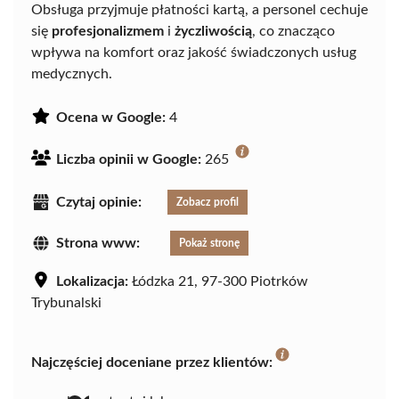
Obsługa przyjmuje płatności kartą, a personel cechuje
się
profesjonalizmem
i
życzliwością
, co znacząco
wpływa na komfort oraz jakość świadczonych usług
medycznych.
Ocena w Google:
4
Liczba opinii w Google:
265
Czytaj opinie:
Zobacz profil
Strona www:
Pokaż stronę
Lokalizacja:
Łódzka 21, 97-300 Piotrków
Trybunalski
Najczęściej doceniane przez klientów: