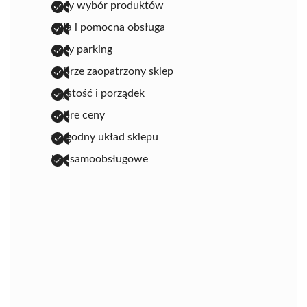
duży wybór produktów
miła i pomocna obsługa
duży parking
dobrze zaopatrzony sklep
czystość i porządek
dobre ceny
wygodny układ sklepu
kas samoobsługowe