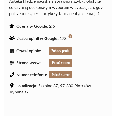
Apteka kładzie nacisk na sprawną i szybką obsługę,
co czyni ją doskonałym wyborem w sytuacjach, gdy
potrzebne są leki i artykuły farmaceutyczne na już.
Ocena w Google:
2.6
Liczba opinii w Google:
173
Czytaj opinie:
Zobacz profil
Strona www:
Pokaż stronę
Numer telefonu:
Pokaż numer
Lokalizacja:
Szkolna 37, 97-300 Piotrków
Trybunalski