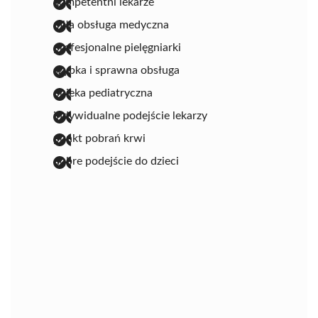
kompetentni lekarze
miła obsługa medyczna
profesjonalne pielęgniarki
szybka i sprawna obsługa
opieka pediatryczna
indywidualne podejście lekarzy
punkt pobrań krwi
dobre podejście do dzieci