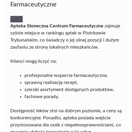
Farmaceutyczne
Apteka Słoneczna Centrum Farmaceutyczne
zajmuje
szóste miejsce w rankingu aptek w Piotrkowie
Trybunalskim, co świadczy o jej silnej pozycji i dużym
zaufaniu ze strony lokalnych mieszkańców.
Klienci mogą liczyć na:
profesjonalne wsparcie farmaceutyczne,
sprawną realizację recept,
szeroki asortyment dostępnych produktów,
fachowe porady.
Dostępność leków stoi na dobrym poziomie, a ceny są
konkurencyjne. Ponadto, apteka posiada wejście
przystosowane dla osób z niepełnosprawnościami, co
znacznie ułatwia korzystanie z jej usług.