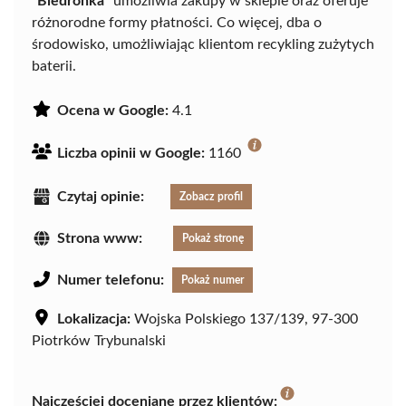
"Biedronka"
umożliwia zakupy w sklepie oraz oferuje
różnorodne formy płatności. Co więcej, dba o
środowisko, umożliwiając klientom recykling zużytych
baterii.
Ocena w Google:
4.1
Liczba opinii w Google:
1160
Czytaj opinie:
Zobacz profil
Strona www:
Pokaż stronę
Numer telefonu:
Pokaż numer
Lokalizacja:
Wojska Polskiego 137/139, 97-300
Piotrków Trybunalski
Najczęściej doceniane przez klientów: