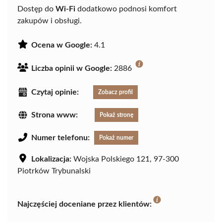
Dostęp do
Wi-Fi
dodatkowo podnosi komfort
zakupów i obsługi.
Ocena w Google:
4.1
Liczba opinii w Google:
2886
Czytaj opinie:
Zobacz profil
Strona www:
Pokaż stronę
Numer telefonu:
Pokaż numer
Lokalizacja:
Wojska Polskiego 121, 97-300
Piotrków Trybunalski
Najczęściej doceniane przez klientów: