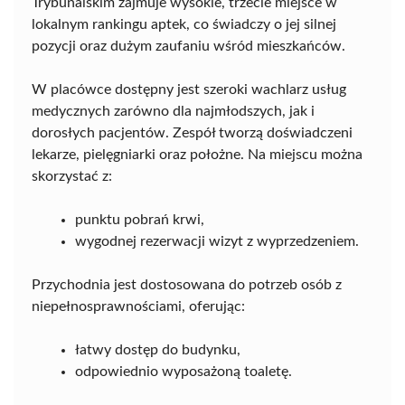
Trybunalskim zajmuje wysokie, trzecie miejsce w
lokalnym rankingu aptek, co świadczy o jej silnej
pozycji oraz dużym zaufaniu wśród mieszkańców.
W placówce dostępny jest szeroki wachlarz usług
medycznych zarówno dla najmłodszych, jak i
dorosłych pacjentów. Zespół tworzą doświadczeni
lekarze, pielęgniarki oraz położne. Na miejscu można
skorzystać z:
punktu pobrań krwi,
wygodnej rezerwacji wizyt z wyprzedzeniem.
Przychodnia jest dostosowana do potrzeb osób z
niepełnosprawnościami, oferując:
łatwy dostęp do budynku,
odpowiednio wyposażoną toaletę.