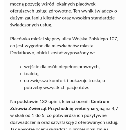
mocną pozycję wśród lokalnych placówek
oferujących usługi zdrowotne. Ten wynik świadczy o
dużym zaufaniu klientów oraz wysokim standardzie
świadczonych usług.
Placówka mieści się przy ulicy Wojska Polskiego 107,
co jest wygodne dla mieszkańców miasta.
Dodatkowo, obiekt został wyposażony w:
wejście dla osób niepełnosprawnych,
toaletę,
co zwiększa komfort i pokazuje troskę o
potrzeby wszystkich pacjentów.
Na podstawie 132 opinii, klienci ocenili
Centrum
Zdrowia Zwierząt Przychodnię weterynaryjną
na 4,7
w skali od 1 do 5, co potwierdza ich pozytywne
doświadczenia oraz satysfakcję z oferowanych usług.
Tak wysokie oceny świadczą o profesjonalizmie i