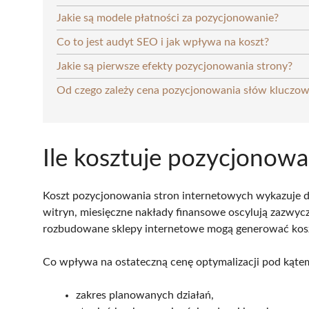
Jakie są modele płatności za pozycjonowanie?
Co to jest audyt SEO i jak wpływa na koszt?
Jakie są pierwsze efekty pozycjonowania strony?
Od czego zależy cena pozycjonowania słów kluczo
Ile kosztuje pozycjonowa
Koszt pozycjonowania stron internetowych wykazuje d
witryn, miesięczne nakłady finansowe oscylują zazwyc
rozbudowane sklepy internetowe mogą generować kos
Co wpływa na ostateczną cenę optymalizacji pod kątem
zakres planowanych działań,