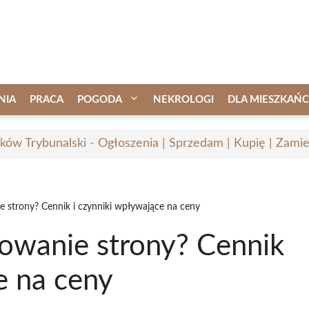
NIA
PRACA
POGODA
NEKROLOGI
DLA MIESZKAŃ
rków Trybunalski - Ogłoszenia | Sprzedam | Kupię | Zamie
e strony? Cennik i czynniki wpływające na ceny
nowanie strony? Cennik
e na ceny