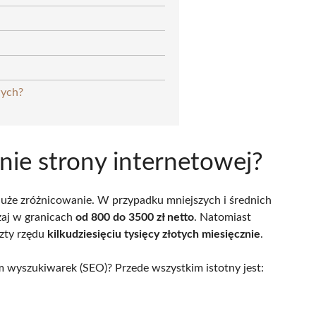
wych?
nie strony internetowej?
uże zróżnicowanie. W przypadku mniejszych i średnich
zaj w granicach
od 800 do 3500 zł netto
. Natomiast
zty rzędu
kilkudziesięciu tysięcy złotych miesięcznie
.
 wyszukiwarek (SEO)? Przede wszystkim istotny jest: