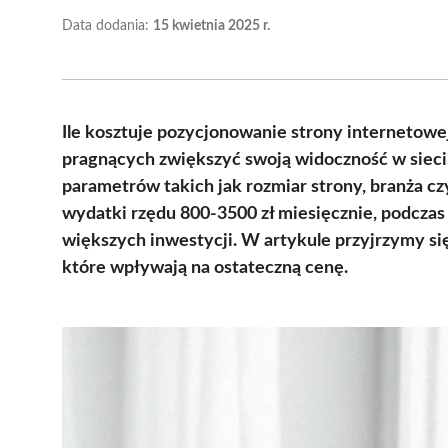
Data dodania:
15 kwietnia 2025 r.
Ile kosztuje pozycjonowanie strony internetowej?
pragnących zwiększyć swoją widoczność w sieci.
parametrów takich jak rozmiar strony, branża czy
wydatki rzędu 800-3500 zł miesięcznie, podcza
większych inwestycji. W artykule przyjrzymy s
które wpływają na ostateczną cenę.