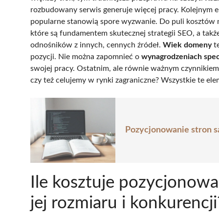
rozbudowany serwis generuje więcej pracy. Kolejnym 
popularne stanowią spore wyzwanie. Do puli kosztów 
które są fundamentem skutecznej strategii SEO, a takż
odnośników z innych, cennych źródeł.
Wiek domeny
te
pozycji. Nie można zapomnieć o
wynagrodzeniach specj
swojej pracy. Ostatnim, ale równie ważnym czynnikiem
czy też celujemy w rynki zagraniczne? Wszystkie te ele
Pozycjonowanie stron s
Ile kosztuje pozycjonowa
jej rozmiaru i konkurencji