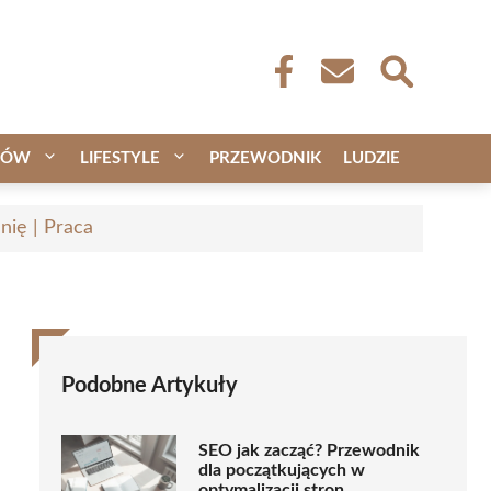
CÓW
LIFESTYLE
PRZEWODNIK
LUDZIE
nię | Praca
Podobne Artykuły
SEO jak zacząć? Przewodnik
dla początkujących w
optymalizacji stron