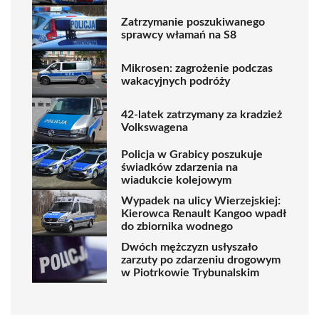
Zatrzymanie poszukiwanego
sprawcy włamań na S8
Mikrosen: zagrożenie podczas
wakacyjnych podróży
42-latek zatrzymany za kradzież
Volkswagena
Policja w Grabicy poszukuje
świadków zdarzenia na
wiadukcie kolejowym
Wypadek na ulicy Wierzejskiej:
Kierowca Renault Kangoo wpadł
do zbiornika wodnego
Dwóch mężczyzn usłyszało
zarzuty po zdarzeniu drogowym
w Piotrkowie Trybunalskim