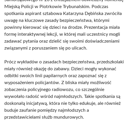
Miejską Policji w Piotrkowie Trybunalskim. Podczas
spotkania aspirant sztabowa Katarzyna Dębińska zwróciła
uwagę na kluczowe zasady bezpieczeństwa, którymi
powinny kierować się dzieci na drodze. Prezentacja miała
formę interaktywnej lekcji, w której mali uczestnicy mogli
zadawać pytania oraz dzielić się swoimi doświadczeniami
związanymi z poruszaniem się po ulicach.
Prócz wykładów o zasadach bezpieczeństwa, przedszkolaki
miały również okazję do zabawy. Dzieci mogły wykonać
odbitki swoich linii papilarnych oraz zapoznać się z
wyposażeniem policjantów. Z bliska miały możliwość
zobaczenia policyjnego radiowozu, co szczególnie
wywołało radość wśród najmłodszych. Takie spotkania są
doskonałą inicjatywą, która nie tylko edukuje, ale również
buduje zaufanie pomiędzy najmłodszych a
przedstawicielami służb mundurowych.