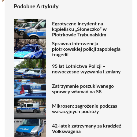
Podobne Artykuły
Egzotyczne incydent na
kąpielisku „Słoneczko” w
Piotrkowie Trybunalskim
Sprawna interwencja
piotrkowskiej policji zapobiegła
tragedii
95 lat Lotnictwa Policji –
nowoczesne wyzwania i zmiany
Zatrzymanie poszukiwanego
sprawcy włamań na S8
Mikrosen: zagrożenie podczas
wakacyjnych podróży
42-latek zatrzymany za kradzież
Volkswagena