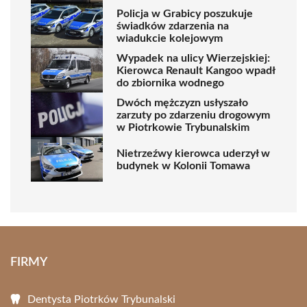
Policja w Grabicy poszukuje
świadków zdarzenia na
wiadukcie kolejowym
Wypadek na ulicy Wierzejskiej:
Kierowca Renault Kangoo wpadł
do zbiornika wodnego
Dwóch mężczyzn usłyszało
zarzuty po zdarzeniu drogowym
w Piotrkowie Trybunalskim
Nietrzeźwy kierowca uderzył w
budynek w Kolonii Tomawa
FIRMY
Dentysta Piotrków Trybunalski