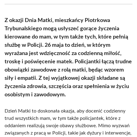
(Twitter)
Z okazji Dnia Matki, mieszkańcy Piotrkowa
Trybunalskiego mogą usłyszeć gorące życzenia
kierowane do mam, w tym także tych, które pełnią
służbę w Policji. 26 maja to dzień, w którym
wyrażana jest wdzięczność za codzienną miłość,
troskę i poświęcenie matek. Policjantki łączą trudne
obowiązki zawodowe z rolą matki, będąc wzorem
siły i empatii. Z tej wyjątkowej okazji składane są
życzenia zdrowia, szczęścia oraz spełnienia w życiu
osobistym i zawodowym.
Dzień Matki to doskonała okazja, aby docenić codzienny
trud wszystkich mam, w tym także policjantek, które z
oddaniem realizują swoje obawy służbowe. Mimo wyzwań
związanych z pracą w Policji, takie jak dyżury i interwencje,