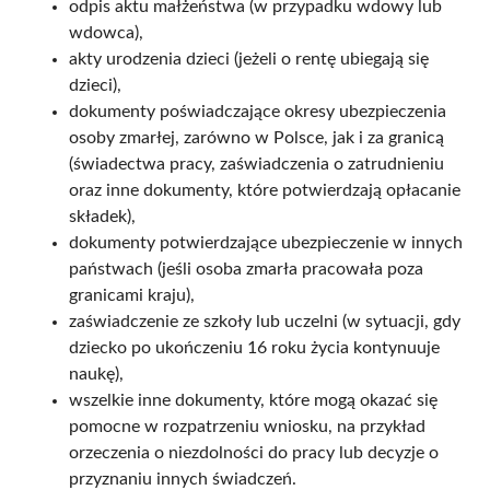
odpis aktu małżeństwa (w przypadku wdowy lub
wdowca),
akty urodzenia dzieci (jeżeli o rentę ubiegają się
dzieci),
dokumenty poświadczające okresy ubezpieczenia
osoby zmarłej, zarówno w Polsce, jak i za granicą
(świadectwa pracy, zaświadczenia o zatrudnieniu
oraz inne dokumenty, które potwierdzają opłacanie
składek),
dokumenty potwierdzające ubezpieczenie w innych
państwach (jeśli osoba zmarła pracowała poza
granicami kraju),
zaświadczenie ze szkoły lub uczelni (w sytuacji, gdy
dziecko po ukończeniu 16 roku życia kontynuuje
naukę),
wszelkie inne dokumenty, które mogą okazać się
pomocne w rozpatrzeniu wniosku, na przykład
orzeczenia o niezdolności do pracy lub decyzje o
przyznaniu innych świadczeń.