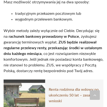
Masz możliwość otrzymywania jej na dwa sposoby:
tradycyjnym przekazem pocztowym lub
wygodnym przelewem bankowym.
Wybór metody zależy wyłącznie od Ciebie. Decydując się
na
rachunek bankowy prowadzony w Polsce
, zyskujesz
gwarancję terminowych wypłat.
ZUS będzie realizował
regularne przelewy renty, przekazując środki w ustalonym
dniu każdego miesiąca
, co jest rozwiązaniem niezwykle
komfortowym. Jeśli jednak nie posiadasz konta bankowego,
nie stanowi to problemu. ZUS, we współpracy z Pocztą
Polską, dostarczy rentę bezpośrednio pod Twój adres.
Renta rodzinna dla wdowy po
ukończeniu 50 lat – zasady i
wnioski