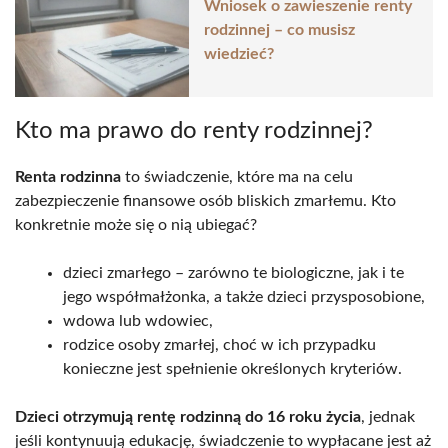
Wniosek o zawieszenie renty
rodzinnej – co musisz
wiedzieć?
Kto ma prawo do renty rodzinnej?
Renta rodzinna
to świadczenie, które ma na celu
zabezpieczenie finansowe osób bliskich zmarłemu. Kto
konkretnie może się o nią ubiegać?
dzieci zmarłego – zarówno te biologiczne, jak i te
jego współmałżonka, a także dzieci przysposobione,
wdowa lub wdowiec,
rodzice osoby zmarłej, choć w ich przypadku
konieczne jest spełnienie określonych kryteriów.
Dzieci otrzymują rentę rodzinną do 16 roku życia
, jednak
jeśli kontynuują edukację, świadczenie to wypłacane jest aż