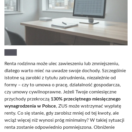
Renta rodzinna może ulec zawieszeniu lub zmniejszeniu,
dlatego warto mieć na uwadze swoje dochody. Szczególnie
istotne są zarobki z tytułu zatrudnienia, niezależnie od
formy – czy to umowa o pracę, działalność gospodarcza,
czy umowy cywilnoprawne. Jeżeli Twoje comiesięczne
przychody przekroczą
130% przeciętnego miesięcznego
wynagrodzenia w Polsce
, ZUS może wstrzymać wypłatę
renty. Co się stanie, gdy zarobisz mniej od tej kwoty, ale
wciąż więcej niż wynosi próg minimalny? W takiej sytuacji
renta zostanie odpowiednio pomniejszona. Obniżenie