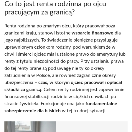
Co to jest renta rodzinna po ojcu
pracującym za granicą?
Renta rodzinna po zmarłym ojcu, który pracował poza
granicami kraju, stanowi istotne
wsparcie finansowe
dla
jego najbliższych. To świadczenie pieniężne przysługuje
uprawnionym członkom rodziny, pod warunkiem że w
chwili śmierci ojciec miał ustalone prawo do emerytury lub
renty z tytułu niezdolności do pracy. Przy ustalaniu prawa
do tej renty brane są pod uwagę nie tylko okresy
zatrudnienia w Polsce, ale również zagraniczne okresy
ubezpieczenia –
czas, w którym ojciec pracował i opłacał
składki za granicą
. Celem renty rodzinnej jest zapewnienie
finansowej stabilizacji rodzinie w ciężkich chwilach po
stracie żywiciela. Funkcjonuje ona jako
fundamentalne
zabezpieczenie dla bliskich
w tej trudnej sytuacji.