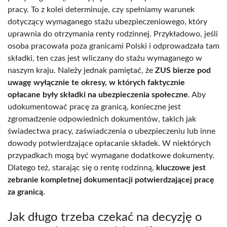
pracy. To z kolei determinuje, czy spełniamy warunek
dotyczący wymaganego stażu ubezpieczeniowego, który
uprawnia do otrzymania renty rodzinnej. Przykładowo, jeśli
osoba pracowała poza granicami Polski i odprowadzała tam
składki, ten czas jest wliczany do stażu wymaganego w
naszym kraju. Należy jednak pamiętać, że
ZUS bierze pod
uwagę wyłącznie te okresy, w których faktycznie
opłacane były składki na ubezpieczenia społeczne
. Aby
udokumentować pracę za granicą, konieczne jest
zgromadzenie odpowiednich dokumentów, takich jak
świadectwa pracy, zaświadczenia o ubezpieczeniu lub inne
dowody potwierdzające opłacanie składek. W niektórych
przypadkach mogą być wymagane dodatkowe dokumenty.
Dlatego też, starając się o rentę rodzinną,
kluczowe jest
zebranie kompletnej dokumentacji potwierdzającej pracę
za granicą
.
Jak długo trzeba czekać na decyzję o