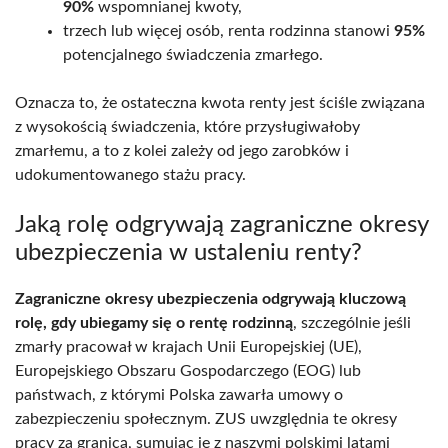
90%
wspomnianej kwoty,
trzech lub więcej osób, renta rodzinna stanowi
95%
potencjalnego świadczenia zmarłego.
Oznacza to, że ostateczna kwota renty jest ściśle związana
z wysokością świadczenia, które przysługiwałoby
zmarłemu, a to z kolei zależy od jego zarobków i
udokumentowanego stażu pracy.
Jaką rolę odgrywają zagraniczne okresy
ubezpieczenia w ustaleniu renty?
Zagraniczne okresy ubezpieczenia odgrywają kluczową
rolę, gdy ubiegamy się o rentę rodzinną
, szczególnie jeśli
zmarły pracował w krajach Unii Europejskiej (UE),
Europejskiego Obszaru Gospodarczego (EOG) lub
państwach, z którymi Polska zawarła umowy o
zabezpieczeniu społecznym. ZUS uwzględnia te okresy
pracy za granicą, sumując je z naszymi polskimi latami