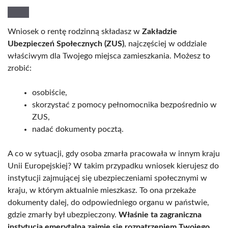
Wniosek o rentę rodzinną składasz w
Zakładzie
Ubezpieczeń Społecznych (ZUS)
, najczęściej w oddziale
właściwym dla Twojego miejsca zamieszkania. Możesz to
zrobić:
osobiście,
skorzystać z pomocy pełnomocnika bezpośrednio w
ZUS,
nadać dokumenty pocztą.
A co w sytuacji, gdy osoba zmarła pracowała w innym kraju
Unii Europejskiej? W takim przypadku wniosek kierujesz do
instytucji zajmującej się ubezpieczeniami społecznymi w
kraju, w którym aktualnie mieszkasz. To ona przekaże
dokumenty dalej, do odpowiedniego organu w państwie,
gdzie zmarły był ubezpieczony.
Właśnie ta zagraniczna
instytucja emerytalna zajmie się rozpatrzeniem Twojego