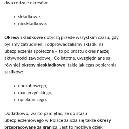
dwa rodzaje okresów:
składkowe,
nieskładkowe.
Okresy składkowe
dotyczą przede wszystkim czasu, gdy
byliśmy zatrudnieni i odprowadzaliśmy składki na
ubezpieczenia społeczne – to po prostu okres naszej
aktywności zawodowej. Co istotne, uwzględniane są
również
okresy nieskładkowe
, takie jak czas pobierania
zasiłków:
chorobowego,
macierzyńskiego,
opiekuńczego.
Dodatkowo, warto pamiętać, że do stażu
ubezpieczeniowego w Polsce zalicza się także
okresy
przepracowane za granicą
. Jest to możliwe dzięki