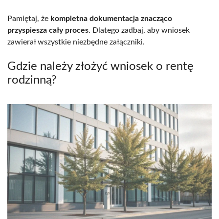
Pamiętaj, że
kompletna dokumentacja znacząco
przyspiesza cały proces
. Dlatego zadbaj, aby wniosek
zawierał wszystkie niezbędne załączniki.
Gdzie należy złożyć wniosek o rentę
rodzinną?