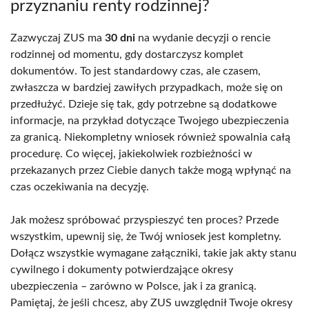
przyznaniu renty rodzinnej?
Zazwyczaj ZUS ma
30 dni
na wydanie decyzji o rencie
rodzinnej od momentu, gdy dostarczysz komplet
dokumentów. To jest standardowy czas, ale czasem,
zwłaszcza w bardziej zawiłych przypadkach, może się on
przedłużyć. Dzieje się tak, gdy potrzebne są dodatkowe
informacje, na przykład dotyczące Twojego ubezpieczenia
za granicą. Niekompletny wniosek również spowalnia całą
procedurę. Co więcej, jakiekolwiek rozbieżności w
przekazanych przez Ciebie danych także mogą wpłynąć na
czas oczekiwania na decyzję.
Jak możesz spróbować przyspieszyć ten proces? Przede
wszystkim, upewnij się, że Twój wniosek jest kompletny.
Dołącz wszystkie wymagane załączniki, takie jak akty stanu
cywilnego i dokumenty potwierdzające okresy
ubezpieczenia – zarówno w Polsce, jak i za granicą.
Pamiętaj, że jeśli chcesz, aby ZUS uwzględnił Twoje okresy