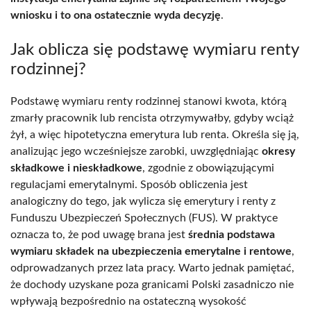
wniosku i to ona ostatecznie wyda decyzję
.
Jak oblicza się podstawę wymiaru renty
rodzinnej?
Podstawę wymiaru renty rodzinnej stanowi kwota, którą
zmarły pracownik lub rencista otrzymywałby, gdyby wciąż
żył, a więc hipotetyczna emerytura lub renta. Określa się ją,
analizując jego wcześniejsze zarobki, uwzględniając
okresy
składkowe i nieskładkowe
, zgodnie z obowiązującymi
regulacjami emerytalnymi. Sposób obliczenia jest
analogiczny do tego, jak wylicza się emerytury i renty z
Funduszu Ubezpieczeń Społecznych (FUS). W praktyce
oznacza to, że pod uwagę brana jest
średnia podstawa
wymiaru składek na ubezpieczenia emerytalne i rentowe
,
odprowadzanych przez lata pracy. Warto jednak pamiętać,
że dochody uzyskane poza granicami Polski zasadniczo nie
wpływają bezpośrednio na ostateczną wysokość