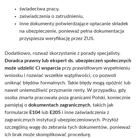
świadectwa pracy,
zaświadczenia o zatrudnieniu,
inne dokumenty potwierdzające opłacanie składek
na ubezpieczenie, ponieważ pełna dokumentacja
przyspiesza weryfikację przez ZUS.
Dodatkowo, rozważ skorzystanie z porady specjalisty.
Doradca prawny lub ekspert ds. ubezpieczeń społecznych
może udzielić Ci wsparcia
przy prawidłowym wypełnieniu
wniosku i rozwiać wszelkie wątpliwości, co pozwoli
uniknąć błędów formalnych. Takie błędy mogą opóźnić lub
nawet uniemożliwić przyznanie renty. W przypadku, gdy
osoba zmarła pracowała poza granicami Polski, koniecznie
pamiętaj o
dokumentach zagranicznych
, takich jak
formularze
E104
lub
E205
i inne zaświadczenia z
zagranicznych instytucji ubezpieczeniowych. Przyłóż
szczególną wagę do zebrania tych dokumentów, ponieważ
ich brak może skomplikować procedurę.