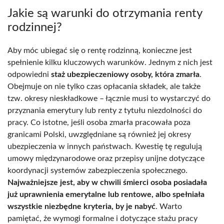
Jakie są warunki do otrzymania renty
rodzinnej?
Aby móc ubiegać się o rentę rodzinną, konieczne jest
spełnienie kilku kluczowych warunków. Jednym z nich jest
odpowiedni
staż ubezpieczeniowy osoby, która zmarła
.
Obejmuje on nie tylko czas opłacania składek, ale także
tzw. okresy nieskładkowe – łącznie musi to wystarczyć do
przyznania emerytury lub renty z tytułu niezdolności do
pracy. Co istotne, jeśli osoba zmarła pracowała poza
granicami Polski, uwzględniane są również jej okresy
ubezpieczenia w innych państwach. Kwestię tę regulują
umowy międzynarodowe oraz przepisy unijne dotyczące
koordynacji systemów zabezpieczenia społecznego.
Najważniejsze jest, aby w chwili śmierci osoba posiadała
już uprawnienia emerytalne lub rentowe, albo spełniała
wszystkie niezbędne kryteria, by je nabyć
. Warto
pamiętać, że wymogi formalne i dotyczące stażu pracy