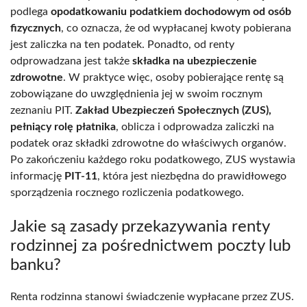
podlega
opodatkowaniu podatkiem dochodowym od osób
fizycznych
, co oznacza, że od wypłacanej kwoty pobierana
jest zaliczka na ten podatek. Ponadto, od renty
odprowadzana jest także
składka na ubezpieczenie
zdrowotne
. W praktyce więc, osoby pobierające rentę są
zobowiązane do uwzględnienia jej w swoim rocznym
zeznaniu PIT.
Zakład Ubezpieczeń Społecznych (ZUS),
pełniący rolę płatnika
, oblicza i odprowadza zaliczki na
podatek oraz składki zdrowotne do właściwych organów.
Po zakończeniu każdego roku podatkowego, ZUS wystawia
informację
PIT-11
, która jest niezbędna do prawidłowego
sporządzenia rocznego rozliczenia podatkowego.
Jakie są zasady przekazywania renty
rodzinnej za pośrednictwem poczty lub
banku?
Renta rodzinna stanowi świadczenie wypłacane przez ZUS.