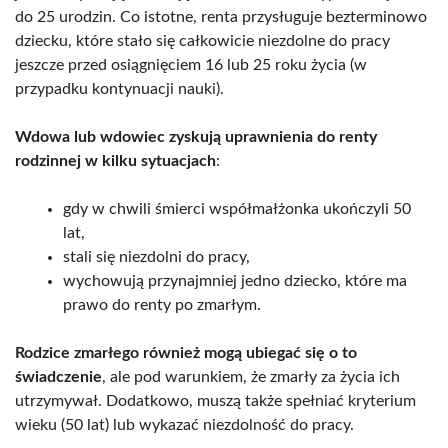
do 25 urodzin. Co istotne, renta przysługuje bezterminowo
dziecku, które stało się całkowicie niezdolne do pracy
jeszcze przed osiągnięciem 16 lub 25 roku życia (w
przypadku kontynuacji nauki).
Wdowa lub wdowiec zyskują uprawnienia do renty
rodzinnej w kilku sytuacjach
:
gdy w chwili śmierci współmałżonka ukończyli 50
lat,
stali się niezdolni do pracy,
wychowują przynajmniej jedno dziecko, które ma
prawo do renty po zmarłym.
Rodzice zmarłego również mogą ubiegać się o to
świadczenie
, ale pod warunkiem, że zmarły za życia ich
utrzymywał. Dodatkowo, muszą także spełniać kryterium
wieku (50 lat) lub wykazać niezdolność do pracy.