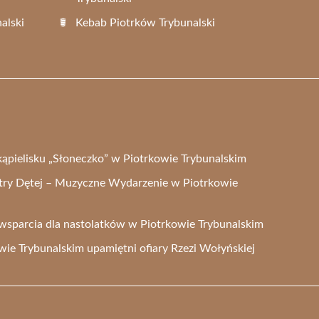
alski
Kebab Piotrków Trybunalski
kąpielisku „Słoneczko” w Piotrkowie Trybunalskim
stry Dętej – Muzyczne Wydarzenie w Piotrkowie
 wsparcia dla nastolatków w Piotrkowie Trybunalskim
e Trybunalskim upamiętni ofiary Rzezi Wołyńskiej