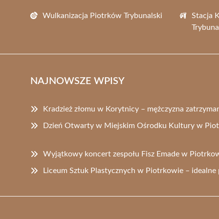
Wulkanizacja Piotrków Trybunalski
Stacja 
Trybuna
NAJNOWSZE WPISY
Kradzież złomu w Korytnicy – mężczyzna zatrzyman
Dzień Otwarty w Miejskim Ośrodku Kultury w Piot
Wyjątkowy koncert zespołu Fisz Emade w Piotrkow
Liceum Sztuk Plastycznych w Piotrkowie – idealne p