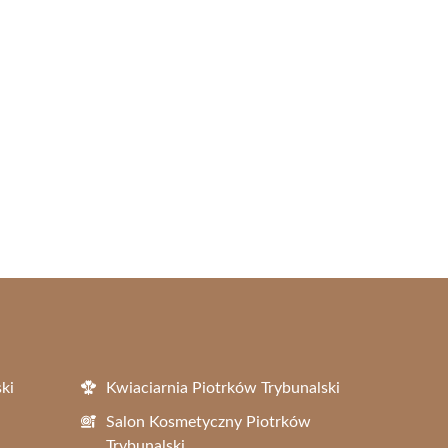
ki
Kwiaciarnia Piotrków Trybunalski
Salon Kosmetyczny Piotrków
Trybunalski