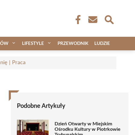
CÓW
LIFESTYLE
PRZEWODNIK
LUDZIE
nię | Praca
Podobne Artykuły
Dzień Otwarty w Miejskim
Ośrodku Kultury w Piotrkowie
Trybunalskim