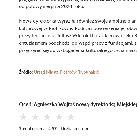
od połowy sierpnia 2024 roku.
Nowa dyrektorka wyraziła również swoje ambitne plany
kulturowej w Piotrkowie. Podczas powierzenia jej obo
prezydent miasta Juliusz Wiernicki oraz kierowniczka R
entuzjazmem podchodzi do współpracy z fundacjami, 
przyczynić się do wzbogacenia kulturalnego życia miast
Źródło:
Urząd Miasta Piotrków Trybunalski
Oceń: Agnieszka Wojtaś nową dyrektorką Miejskie
★
★
★
★
★
Średnia ocena:
4.57
Liczba ocen:
6