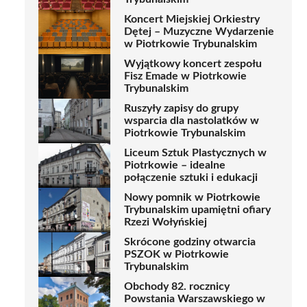
Koncert Miejskiej Orkiestry
Dętej – Muzyczne Wydarzenie
w Piotrkowie Trybunalskim
Wyjątkowy koncert zespołu
Fisz Emade w Piotrkowie
Trybunalskim
Ruszyły zapisy do grupy
wsparcia dla nastolatków w
Piotrkowie Trybunalskim
Liceum Sztuk Plastycznych w
Piotrkowie – idealne
połączenie sztuki i edukacji
Nowy pomnik w Piotrkowie
Trybunalskim upamiętni ofiary
Rzezi Wołyńskiej
Skrócone godziny otwarcia
PSZOK w Piotrkowie
Trybunalskim
Obchody 82. rocznicy
Powstania Warszawskiego w