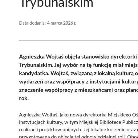
Trybunalskim
Data dodania:
4 marca 2026 r.
Agnieszka Wojtaś objęła stanowisko dyrektorki
Trybunalskim. Jej wybór na tę funkcję miał miejs
kandydatka. Wojtaś, związaną z lokalną kulturą 
wydarzeń oraz współpracy z instytucjami kultu
znaczenie współpracy z mieszkańcami oraz plan
rok.
Agnieszka Wojtaś, jako nowa dyrektorka Miejskiego Oś
instytucjach kultury, w tym Miejskiej Bibliotece Publi
realizacji projektów unijnych. Jej lokalne korzenie or
przygotowana do objęcia tej odpowiedzialnej roli. Obow