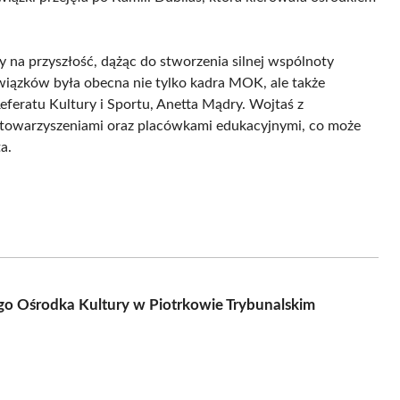
 na przyszłość, dążąc do stworzenia silnej wspólnoty
wiązków była obecna nie tylko kadra MOK, ale także
eferatu Kultury i Sportu, Anetta Mądry. Wojtaś z
stowarzyszeniami oraz placówkami edukacyjnymi, co może
a.
go Ośrodka Kultury w Piotrkowie Trybunalskim