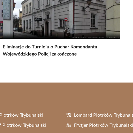
Eliminacje do Turnieju o Puchar Komendanta
Wojewódzkiego Policji zakończone
Piotrków Trybunalski
Lombard Piotrków Trybunals
f Piotrków Trybunalski
Fryzjer Piotrków Trybunalski