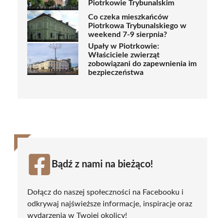
Piotrkowie Trybunalskim
Co czeka mieszkańców
Piotrkowa Trybunalskiego w
weekend 7-9 sierpnia?
Upały w Piotrkowie:
Właściciele zwierząt
zobowiązani do zapewnienia im
bezpieczeństwa
Bądź z nami na bieżąco!
Dołącz do naszej społeczności na Facebooku i
odkrywaj najświeższe informacje, inspiracje oraz
wydarzenia w Twojej okolicy!