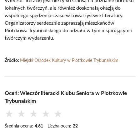
Wieczór literacki jest nie tylko szansą na poznanie dorobku
lokalnych twórczyń, ale również doskonałą okazją do
wspólnego spędzenia czasu w towarzystwie literatury.
Organizatorzy serdecznie zapraszają mieszkańców
Piotrkowa Trybunalskiego do udziału w tym inspirującym i
twórczym wydarzeniu.
Źródło:
Miejski Ośrodek Kultury w Piotrkowie Trybunalskim
Oceń: Wieczór literacki Klubu Seniora w Piotrkowie
Trybunalskim
★
★
★
★
★
Średnia ocena:
4.61
Liczba ocen:
22