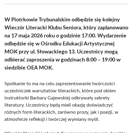
(Twitter)
W Piotrkowie Trybunalskim odbędzie się kolejny
Wieczór Literacki Klubu Seniora, który zaplanowano
na 17 maja 2026 roku o godzinie 17:00. Wydarzenie
odbędzie się w Ośrodku Edukacji Artystycznej
MOK przy ul. Słowackiego 13. Uczestnicy mogą
odbierać zaproszenia w godzinach 8:00 – 19:00 w
siedzibie OEA MOK.
Spotkanie to ma na celu zaprezentowanie twórczości
uczestniczek warsztatów literackich, które pod okiem
instruktorki Barbary Gajewskiej odkrywały sekrety
literatury. Uczestnicy będą mieli okazję doświadczyć
różnych form literackich, zarówno prozy, jak i poezji, w
atmosferze refleksji i twórczej wymiany myśli.