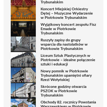
Trybunalskim
Koncert Miejskiej Orkiestry
Dętej – Muzyczne Wydarzenie
w Piotrkowie Trybunalskim
Wyjątkowy koncert zespołu Fisz
Emade w Piotrkowie
Trybunalskim
Ruszyły zapisy do grupy
wsparcia dla nastolatków w
Piotrkowie Trybunalskim
Liceum Sztuk Plastycznych w
Piotrkowie – idealne połączenie
sztuki i edukacji
Nowy pomnik w Piotrkowie
Trybunalskim upamiętni ofiary
Rzezi Wołyńskiej
Skrócone godziny otwarcia
PSZOK w Piotrkowie
Trybunalskim
Obchody 82. rocznicy Powstania
Warszawskiego w Piotrkowie