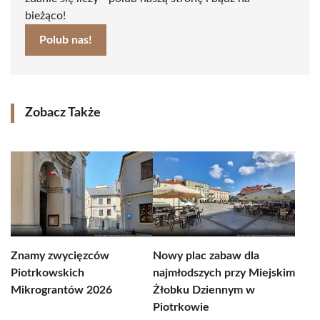
bieżąco!
Polub nas!
Zobacz Także
Znamy zwycięzców
Nowy plac zabaw dla
Piotrkowskich
najmłodszych przy Miejskim
Mikrograntów 2026
Żłobku Dziennym w
Piotrkowie