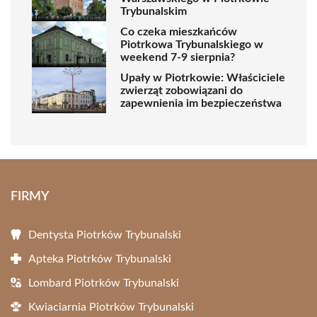
Trybunalskim
Co czeka mieszkańców
Piotrkowa Trybunalskiego w
weekend 7-9 sierpnia?
Upały w Piotrkowie: Właściciele
zwierząt zobowiązani do
zapewnienia im bezpieczeństwa
FIRMY
Dentysta Piotrków Trybunalski
Apteka Piotrków Trybunalski
Lombard Piotrków Trybunalski
Kwiaciarnia Piotrków Trybunalski