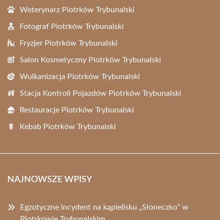
Weterynarz Piotrków Trybunalski
Fotograf Piotrków Trybunalski
Fryzjer Piotrków Trybunalski
Salon Kosmetyczny Piotrków Trybunalski
Wulkanizacja Piotrków Trybunalski
Stacja Kontroli Pojazdów Piotrków Trybunalski
Restauracje Piotrków Trybunalski
Kebab Piotrków Trybunalski
NAJNOWSZE WPISY
Egzotyczne incydent na kąpielisku „Słoneczko” w
Piotrkowie Trybunalskim