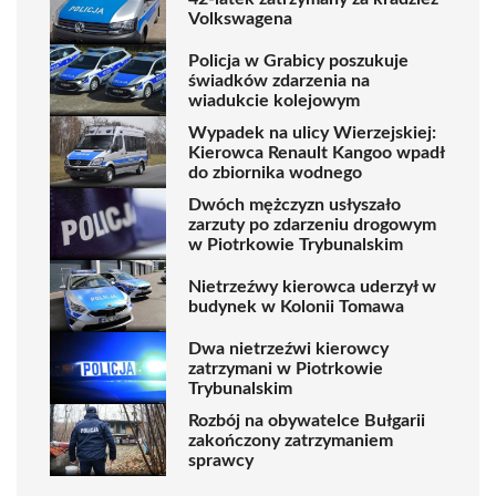
Volkswagena
Policja w Grabicy poszukuje
świadków zdarzenia na
wiadukcie kolejowym
Wypadek na ulicy Wierzejskiej:
Kierowca Renault Kangoo wpadł
do zbiornika wodnego
Dwóch mężczyzn usłyszało
zarzuty po zdarzeniu drogowym
w Piotrkowie Trybunalskim
Nietrzeźwy kierowca uderzył w
budynek w Kolonii Tomawa
Dwa nietrzeźwi kierowcy
zatrzymani w Piotrkowie
Trybunalskim
Rozbój na obywatelce Bułgarii
zakończony zatrzymaniem
sprawcy