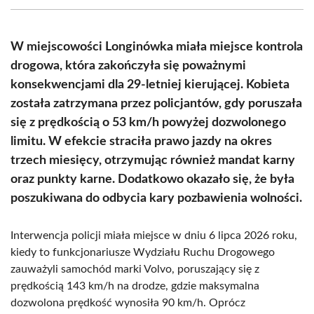
(Twitter)
W miejscowości Longinówka miała miejsce kontrola
drogowa, która zakończyła się poważnymi
konsekwencjami dla 29-letniej kierującej. Kobieta
została zatrzymana przez policjantów, gdy poruszała
się z prędkością o 53 km/h powyżej dozwolonego
limitu. W efekcie straciła prawo jazdy na okres
trzech miesięcy, otrzymując również mandat karny
oraz punkty karne. Dodatkowo okazało się, że była
poszukiwana do odbycia kary pozbawienia wolności.
Interwencja policji miała miejsce w dniu 6 lipca 2026 roku,
kiedy to funkcjonariusze Wydziału Ruchu Drogowego
zauważyli samochód marki Volvo, poruszający się z
prędkością 143 km/h na drodze, gdzie maksymalna
dozwolona prędkość wynosiła 90 km/h. Oprócz