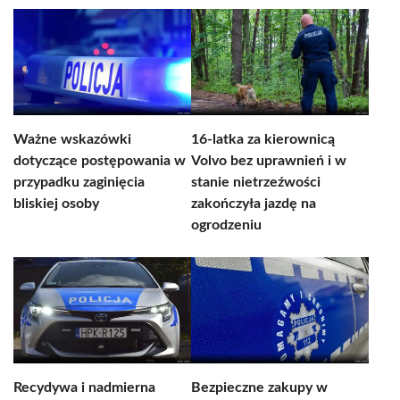
Ważne wskazówki
16-latka za kierownicą
dotyczące postępowania w
Volvo bez uprawnień i w
przypadku zaginięcia
stanie nietrzeźwości
bliskiej osoby
zakończyła jazdę na
ogrodzeniu
Recydywa i nadmierna
Bezpieczne zakupy w