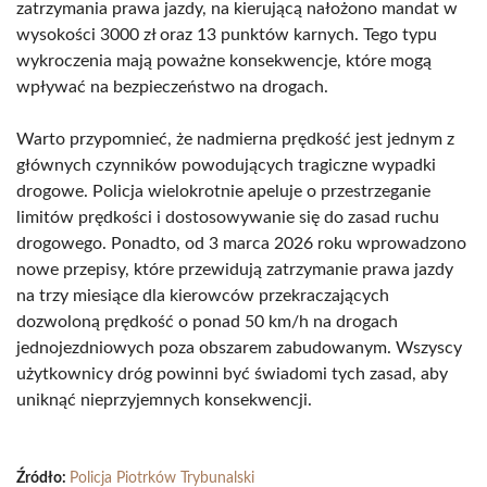
zatrzymania prawa jazdy, na kierującą nałożono mandat w
wysokości 3000 zł oraz 13 punktów karnych. Tego typu
wykroczenia mają poważne konsekwencje, które mogą
wpływać na bezpieczeństwo na drogach.
Warto przypomnieć, że nadmierna prędkość jest jednym z
głównych czynników powodujących tragiczne wypadki
drogowe. Policja wielokrotnie apeluje o przestrzeganie
limitów prędkości i dostosowywanie się do zasad ruchu
drogowego. Ponadto, od 3 marca 2026 roku wprowadzono
nowe przepisy, które przewidują zatrzymanie prawa jazdy
na trzy miesiące dla kierowców przekraczających
dozwoloną prędkość o ponad 50 km/h na drogach
jednojezdniowych poza obszarem zabudowanym. Wszyscy
użytkownicy dróg powinni być świadomi tych zasad, aby
uniknąć nieprzyjemnych konsekwencji.
Źródło:
Policja Piotrków Trybunalski