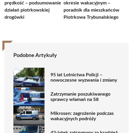
prędkość – podsumowanie
okresie wakacyjnym –
działań piotrkowskiej
poradnik dla mieszkańców
drogówki
Piotrkowa Trybunalskiego
Podobne Artykuły
95 lat Lotnictwa Policji –
nowoczesne wyzwania i zmiany
Zatrzymanie poszukiwanego
sprawcy włamań na S8
Mikrosen: zagrożenie podczas
wakacyjnych podróży
42-latek zatrzymany za kradzież