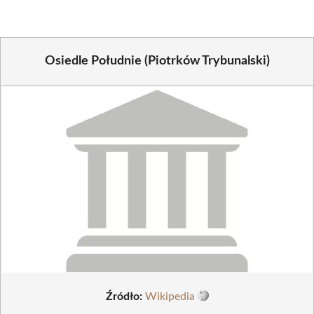
(Twitter)
Osiedle Południe (Piotrków Trybunalski)
Źródło:
Wikipedia