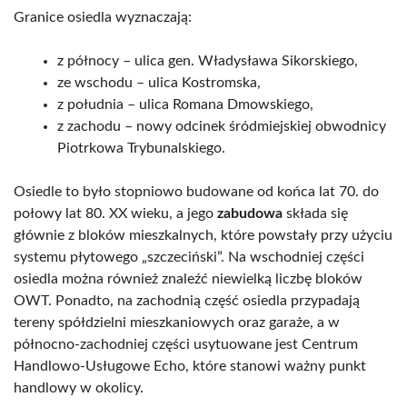
Granice osiedla wyznaczają:
z północy – ulica gen. Władysława Sikorskiego,
ze wschodu – ulica Kostromska,
z południa – ulica Romana Dmowskiego,
z zachodu – nowy odcinek śródmiejskiej obwodnicy
Piotrkowa Trybunalskiego.
Osiedle to było stopniowo budowane od końca lat 70. do
połowy lat 80. XX wieku, a jego
zabudowa
składa się
głównie z bloków mieszkalnych, które powstały przy użyciu
systemu płytowego „szczeciński”. Na wschodniej części
osiedla można również znaleźć niewielką liczbę bloków
OWT. Ponadto, na zachodnią część osiedla przypadają
tereny spółdzielni mieszkaniowych oraz garaże, a w
północno-zachodniej części usytuowane jest Centrum
Handlowo-Usługowe Echo, które stanowi ważny punkt
handlowy w okolicy.