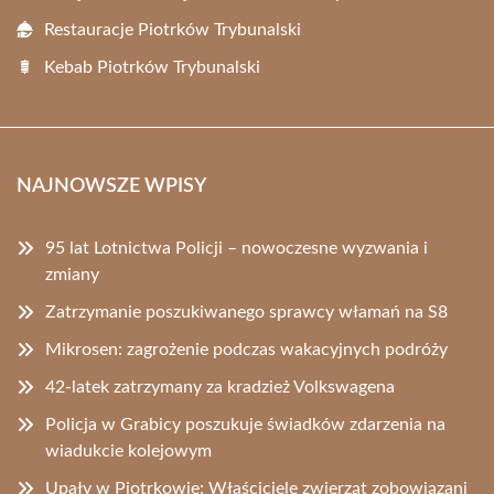
Restauracje Piotrków Trybunalski
Kebab Piotrków Trybunalski
NAJNOWSZE WPISY
95 lat Lotnictwa Policji – nowoczesne wyzwania i
zmiany
Zatrzymanie poszukiwanego sprawcy włamań na S8
Mikrosen: zagrożenie podczas wakacyjnych podróży
42-latek zatrzymany za kradzież Volkswagena
Policja w Grabicy poszukuje świadków zdarzenia na
wiadukcie kolejowym
Upały w Piotrkowie: Właściciele zwierząt zobowiązani