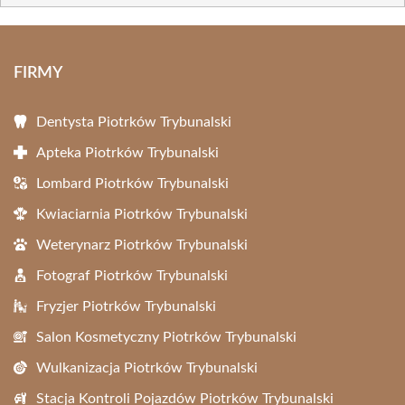
FIRMY
Dentysta Piotrków Trybunalski
Apteka Piotrków Trybunalski
Lombard Piotrków Trybunalski
Kwiaciarnia Piotrków Trybunalski
Weterynarz Piotrków Trybunalski
Fotograf Piotrków Trybunalski
Fryzjer Piotrków Trybunalski
Salon Kosmetyczny Piotrków Trybunalski
Wulkanizacja Piotrków Trybunalski
Stacja Kontroli Pojazdów Piotrków Trybunalski