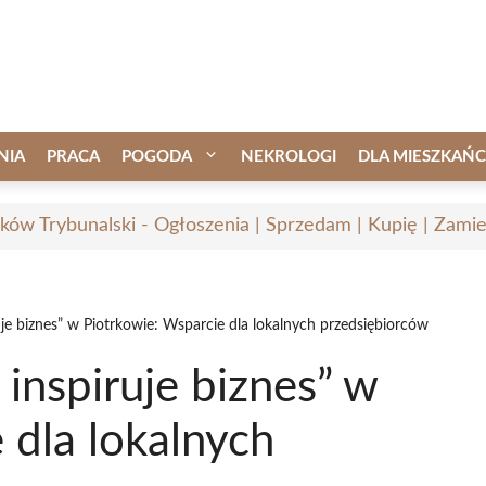
NIA
PRACA
POGODA
NEKROLOGI
DLA MIESZKAŃ
rków Trybunalski - Ogłoszenia | Sprzedam | Kupię | Zamie
uje biznes” w Piotrkowie: Wsparcie dla lokalnych przedsiębiorców
inspiruje biznes” w
 dla lokalnych