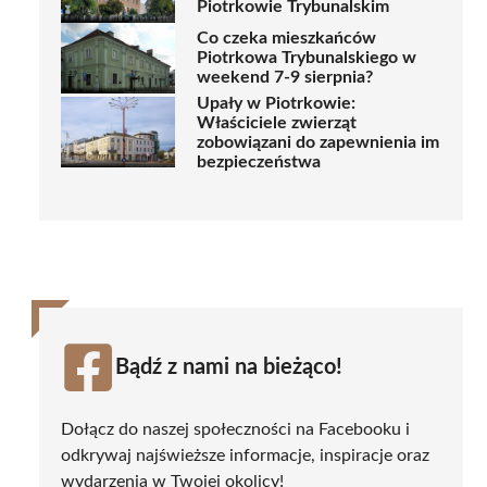
Piotrkowie Trybunalskim
Co czeka mieszkańców
Piotrkowa Trybunalskiego w
weekend 7-9 sierpnia?
Upały w Piotrkowie:
Właściciele zwierząt
zobowiązani do zapewnienia im
bezpieczeństwa
Bądź z nami na bieżąco!
Dołącz do naszej społeczności na Facebooku i
odkrywaj najświeższe informacje, inspiracje oraz
wydarzenia w Twojej okolicy!