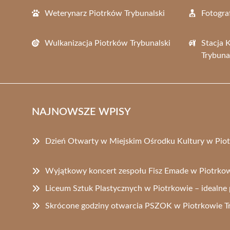
Weterynarz Piotrków Trybunalski
Fotogra
Wulkanizacja Piotrków Trybunalski
Stacja 
Trybuna
NAJNOWSZE WPISY
Dzień Otwarty w Miejskim Ośrodku Kultury w Piot
Wyjątkowy koncert zespołu Fisz Emade w Piotrkow
Liceum Sztuk Plastycznych w Piotrkowie – idealne p
Skrócone godziny otwarcia PSZOK w Piotrkowie T