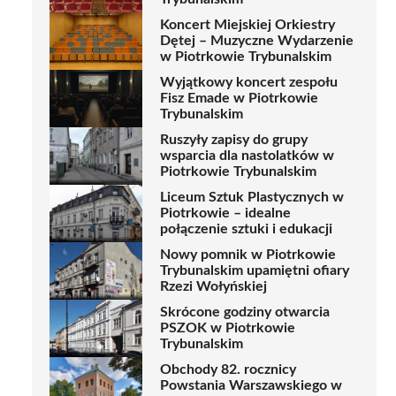
Koncert Miejskiej Orkiestry
Dętej – Muzyczne Wydarzenie
w Piotrkowie Trybunalskim
Wyjątkowy koncert zespołu
Fisz Emade w Piotrkowie
Trybunalskim
Ruszyły zapisy do grupy
wsparcia dla nastolatków w
Piotrkowie Trybunalskim
Liceum Sztuk Plastycznych w
Piotrkowie – idealne
połączenie sztuki i edukacji
Nowy pomnik w Piotrkowie
Trybunalskim upamiętni ofiary
Rzezi Wołyńskiej
Skrócone godziny otwarcia
PSZOK w Piotrkowie
Trybunalskim
Obchody 82. rocznicy
Powstania Warszawskiego w