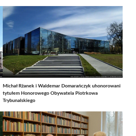
Michał Rżanek i Waldemar Domarańczyk uhonorowani
tytułem Honorowego Obywatela Piotrkowa
Trybunalskiego