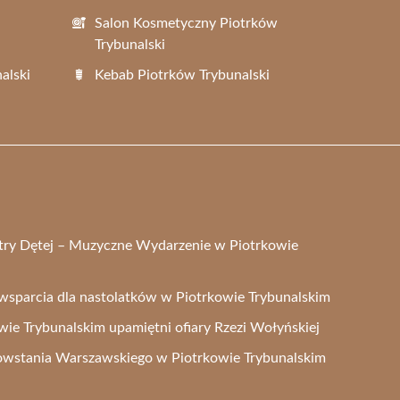
Salon Kosmetyczny Piotrków
Trybunalski
alski
Kebab Piotrków Trybunalski
stry Dętej – Muzyczne Wydarzenie w Piotrkowie
 wsparcia dla nastolatków w Piotrkowie Trybunalskim
e Trybunalskim upamiętni ofiary Rzezi Wołyńskiej
owstania Warszawskiego w Piotrkowie Trybunalskim