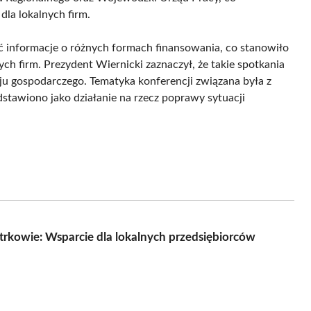
dla lokalnych firm.
ać informacje o różnych formach finansowania, co stanowiło
h firm. Prezydent Wiernicki zaznaczył, że takie spotkania
oju gospodarczego. Tematyka konferencji związana była z
stawiono jako działanie na rzecz poprawy sytuacji
otrkowie: Wsparcie dla lokalnych przedsiębiorców