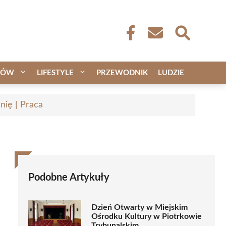
CÓW
LIFESTYLE
PRZEWODNIK
LUDZIE
nię | Praca
Podobne Artykuły
Dzień Otwarty w Miejskim
Ośrodku Kultury w Piotrkowie
Trybunalskim