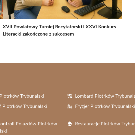
XVII Powiatowy Turniej Recytatorski i XXVI Konkurs
Literacki zakończone z sukcesem
Piotrków Trybunalski
Lombard Piotrków Trybunals
f Piotrków Trybunalski
Fryzjer Piotrków Trybunalski
Kontroli Pojazdów Piotrków
Restauracje Piotrków Trybun
lski