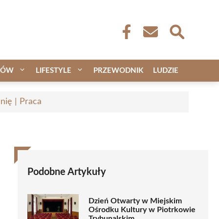
CÓW
LIFESTYLE
PRZEWODNIK
LUDZIE
nię | Praca
Podobne Artykuły
Dzień Otwarty w Miejskim
Ośrodku Kultury w Piotrkowie
Trybunalskim