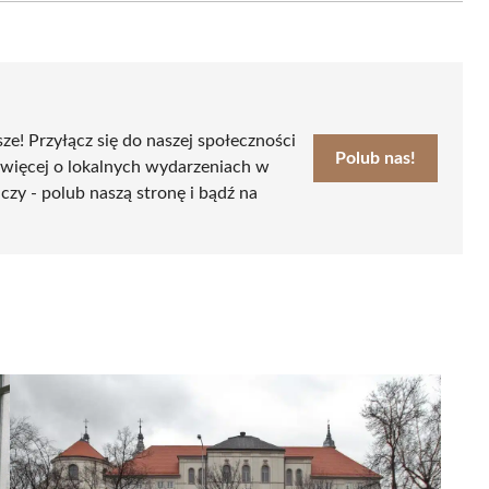
sze! Przyłącz się do naszej społeczności
Polub nas!
 więcej o lokalnych wydarzeniach w
czy - polub naszą stronę i bądź na