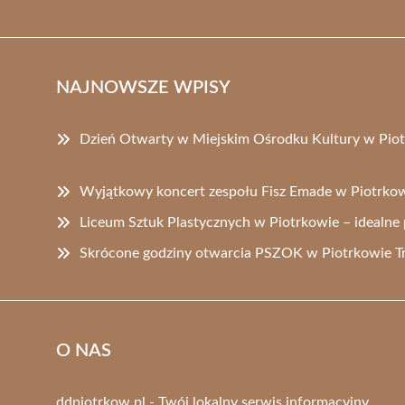
NAJNOWSZE WPISY
Dzień Otwarty w Miejskim Ośrodku Kultury w Piot
Wyjątkowy koncert zespołu Fisz Emade w Piotrkow
Liceum Sztuk Plastycznych w Piotrkowie – idealne p
Skrócone godziny otwarcia PSZOK w Piotrkowie T
O NAS
ddpiotrkow.pl - Twój lokalny serwis informacyjny