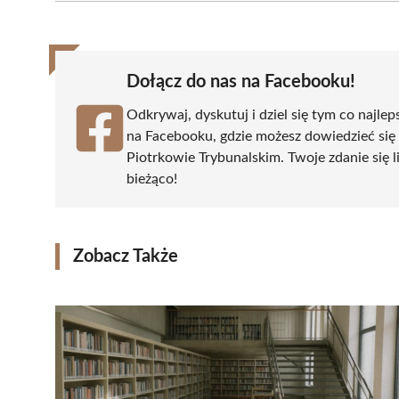
(Twitter)
Dołącz do nas na Facebooku!
Odkrywaj, dyskutuj i dziel się tym co najlep
na Facebooku, gdzie możesz dowiedzieć się
Piotrkowie Trybunalskim. Twoje zdanie się li
bieżąco!
Zobacz Także