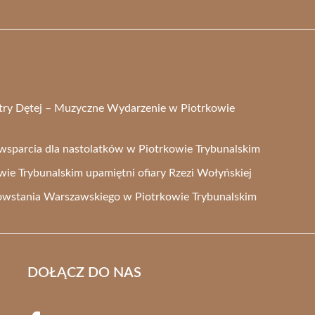
stry Dętej – Muzyczne Wydarzenie w Piotrkowie
 wsparcia dla nastolatków w Piotrkowie Trybunalskim
e Trybunalskim upamiętni ofiary Rzezi Wołyńskiej
owstania Warszawskiego w Piotrkowie Trybunalskim
DOŁĄCZ DO NAS