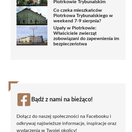
Piotrkowie Trybunalskim
Co czeka mieszkańców
Piotrkowa Trybunalskiego w
weekend 7-9 sierpnia?
Upały w Piotrkowie:
Właściciele zwierząt
zobowiązani do zapewnienia im
bezpieczeństwa
Bądź z nami na bieżąco!
Dołącz do naszej społeczności na Facebooku i
odkrywaj najświeższe informacje, inspiracje oraz
wydarzenia w Twojej okolicy!