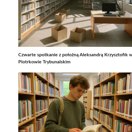
Czwarte spotkanie z położną Aleksandrą Krzysztofik 
Piotrkowie Trybunalskim