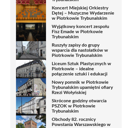
Koncert Miejskiej Orkiestry
Dętej – Muzyczne Wydarzenie
w Piotrkowie Trybunalskim
Wyjątkowy koncert zespołu
Fisz Emade w Piotrkowie
Trybunalskim
Ruszyły zapisy do grupy
wsparcia dla nastolatków w
Piotrkowie Trybunalskim
Liceum Sztuk Plastycznych w
Piotrkowie – idealne
połączenie sztuki i edukacji
Nowy pomnik w Piotrkowie
Trybunalskim upamiętni ofiary
Rzezi Wołyńskiej
Skrócone godziny otwarcia
PSZOK w Piotrkowie
Trybunalskim
Obchody 82. rocznicy
Powstania Warszawskiego w