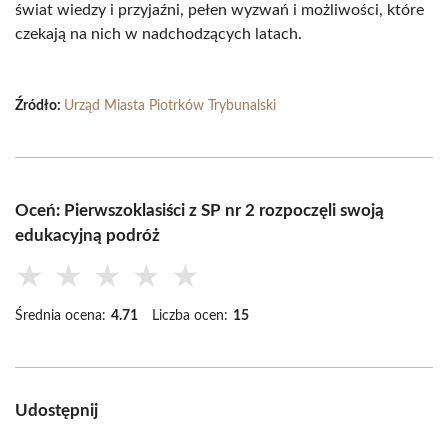
świat wiedzy i przyjaźni, pełen wyzwań i możliwości, które
czekają na nich w nadchodzących latach.
Źródło:
Urząd Miasta Piotrków Trybunalski
Oceń: Pierwszoklasiści z SP nr 2 rozpoczęli swoją
edukacyjną podróż
★
★
★
★
★
Średnia ocena:
4.71
Liczba ocen:
15
Udostępnij