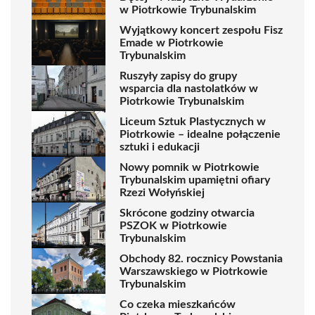
w Piotrkowie Trybunalskim
Wyjątkowy koncert zespołu Fisz
Emade w Piotrkowie
Trybunalskim
Ruszyły zapisy do grupy
wsparcia dla nastolatków w
Piotrkowie Trybunalskim
Liceum Sztuk Plastycznych w
Piotrkowie – idealne połączenie
sztuki i edukacji
Nowy pomnik w Piotrkowie
Trybunalskim upamiętni ofiary
Rzezi Wołyńskiej
Skrócone godziny otwarcia
PSZOK w Piotrkowie
Trybunalskim
Obchody 82. rocznicy Powstania
Warszawskiego w Piotrkowie
Trybunalskim
Co czeka mieszkańców