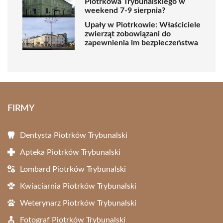
Piotrkowa Trybunalskiego w
weekend 7-9 sierpnia?
Upały w Piotrkowie: Właściciele
zwierząt zobowiązani do
zapewnienia im bezpieczeństwa
FIRMY
Dentysta Piotrków Trybunalski
Apteka Piotrków Trybunalski
Lombard Piotrków Trybunalski
Kwiaciarnia Piotrków Trybunalski
Weterynarz Piotrków Trybunalski
Fotograf Piotrków Trybunalski