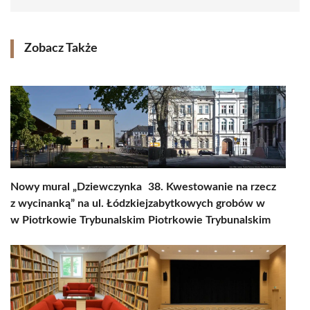
Zobacz Także
Nowy mural „Dziewczynka
38. Kwestowanie na rzecz
z wycinanką” na ul. Łódzkiej
zabytkowych grobów w
w Piotrkowie Trybunalskim
Piotrkowie Trybunalskim