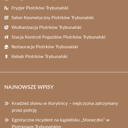
Fryzjer Piotrków Trybunalski
Salon Kosmetyczny Piotrków Trybunalski
Wulkanizacja Piotrków Trybunalski
Stacja Kontroli Pojazdów Piotrków Trybunalski
Restauracje Piotrków Trybunalski
Kebab Piotrków Trybunalski
NAJNOWSZE WPISY
Kradzież złomu w Korytnicy – mężczyzna zatrzymany
przez policję
Egzotyczne incydent na kąpielisku „Słoneczko” w
Piotrkowie Trybunalskim