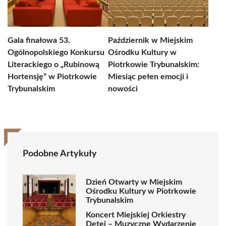
Gala finałowa 53.
Październik w Miejskim
Ogólnopolskiego Konkursu
Ośrodku Kultury w
Literackiego o „Rubinową
Piotrkowie Trybunalskim:
Hortensję” w Piotrkowie
Miesiąc pełen emocji i
Trybunalskim
nowości
Podobne Artykuły
Dzień Otwarty w Miejskim
Ośrodku Kultury w Piotrkowie
Trybunalskim
Koncert Miejskiej Orkiestry
Dętej – Muzyczne Wydarzenie