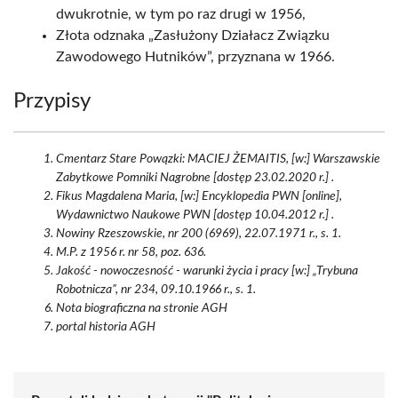
dwukrotnie, w tym po raz drugi w 1956,
Złota odznaka „Zasłużony Działacz Związku
Zawodowego Hutników”, przyznana w 1966.
Przypisy
Cmentarz Stare Powązki: MACIEJ ŻEMAITIS, [w:] Warszawskie
Zabytkowe Pomniki Nagrobne [dostęp 23.02.2020 r.] .
Fikus Magdalena Maria, [w:] Encyklopedia PWN [online],
Wydawnictwo Naukowe PWN [dostęp 10.04.2012 r.] .
Nowiny Rzeszowskie, nr 200 (6969), 22.07.1971 r., s. 1.
M.P. z 1956 r. nr 58, poz. 636.
Jakość - nowoczesność - warunki życia i pracy [w:] „Trybuna
Robotnicza”, nr 234, 09.10.1966 r., s. 1.
Nota biograficzna na stronie AGH
portal historia AGH