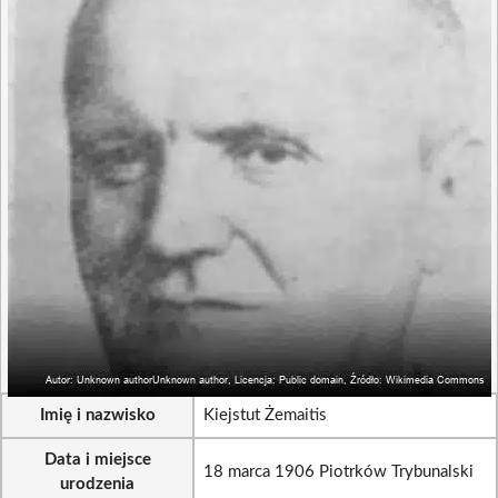
Imię i nazwisko
Kiejstut Żemaitis
Data i miejsce
18 marca 1906 Piotrków Trybunalski
urodzenia