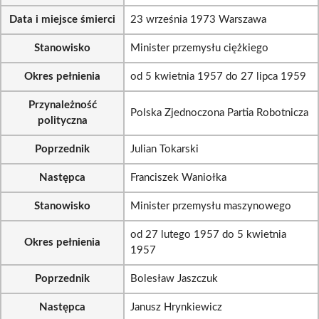
Data i miejsce śmierci
23 września 1973 Warszawa
Stanowisko
Minister przemysłu ciężkiego
Okres pełnienia
od 5 kwietnia 1957 do 27 lipca 1959
Przynależność
Polska Zjednoczona Partia Robotnicza
polityczna
Poprzednik
Julian Tokarski
Następca
Franciszek Waniołka
Stanowisko
Minister przemysłu maszynowego
od 27 lutego 1957 do 5 kwietnia
Okres pełnienia
1957
Poprzednik
Bolesław Jaszczuk
Następca
Janusz Hrynkiewicz