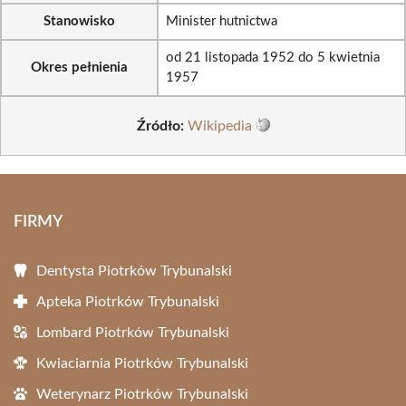
Stanowisko
Minister hutnictwa
od 21 listopada 1952 do 5 kwietnia
Okres pełnienia
1957
Źródło:
Wikipedia
FIRMY
Dentysta Piotrków Trybunalski
Apteka Piotrków Trybunalski
Lombard Piotrków Trybunalski
Kwiaciarnia Piotrków Trybunalski
Weterynarz Piotrków Trybunalski