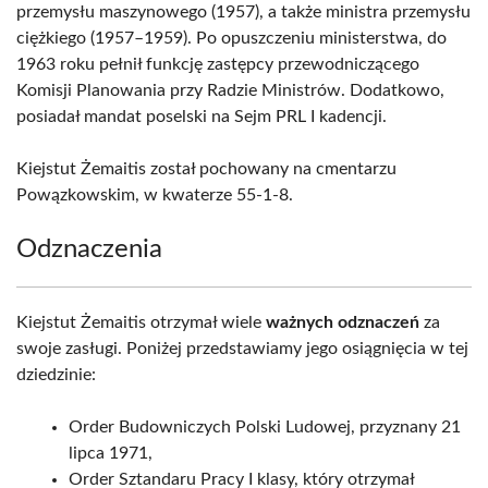
przemysłu maszynowego (1957), a także ministra przemysłu
ciężkiego (1957–1959). Po opuszczeniu ministerstwa, do
1963 roku pełnił funkcję zastępcy przewodniczącego
Komisji Planowania przy Radzie Ministrów. Dodatkowo,
posiadał mandat poselski na Sejm PRL I kadencji.
Kiejstut Żemaitis został pochowany na cmentarzu
Powązkowskim, w kwaterze 55-1-8.
Odznaczenia
Kiejstut Żemaitis otrzymał wiele
ważnych odznaczeń
za
swoje zasługi. Poniżej przedstawiamy jego osiągnięcia w tej
dziedzinie:
Order Budowniczych Polski Ludowej, przyznany 21
lipca 1971,
Order Sztandaru Pracy I klasy, który otrzymał