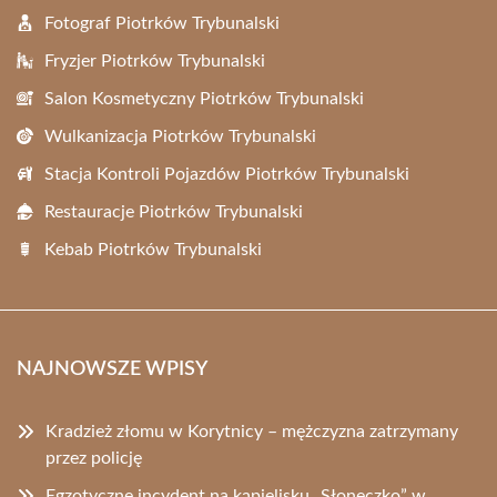
Fotograf Piotrków Trybunalski
Fryzjer Piotrków Trybunalski
Salon Kosmetyczny Piotrków Trybunalski
Wulkanizacja Piotrków Trybunalski
Stacja Kontroli Pojazdów Piotrków Trybunalski
Restauracje Piotrków Trybunalski
Kebab Piotrków Trybunalski
NAJNOWSZE WPISY
Kradzież złomu w Korytnicy – mężczyzna zatrzymany
przez policję
Egzotyczne incydent na kąpielisku „Słoneczko” w