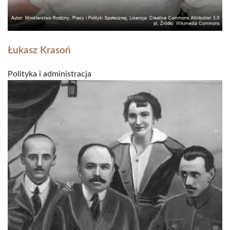
Łukasz Krasoń
Polityka i administracja