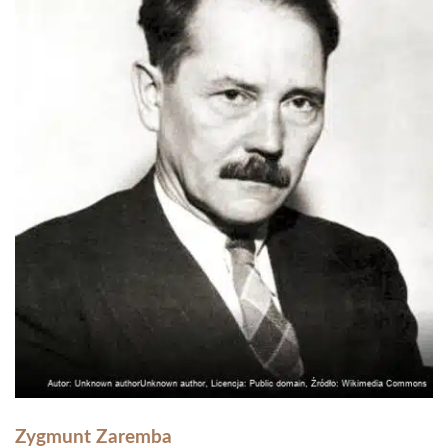
Zygmunt Zaremba