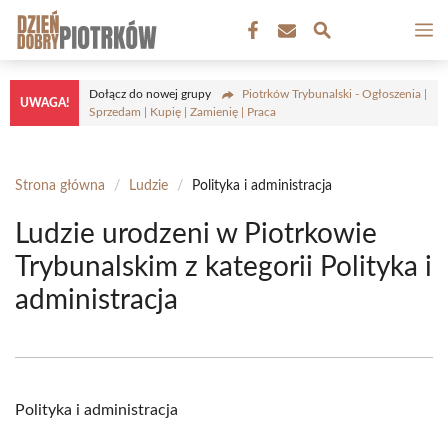
Przejdź
M
do
treści
Dołącz do nowej grupy
Piotrków Trybunalski - Ogłoszenia |
UWAGA!
Sprzedam | Kupię | Zamienię | Praca
Strona główna
/
Ludzie
/
Polityka i administracja
Ludzie urodzeni w Piotrkowie
Trybunalskim z kategorii Polityka i
administracja
Polityka i administracja