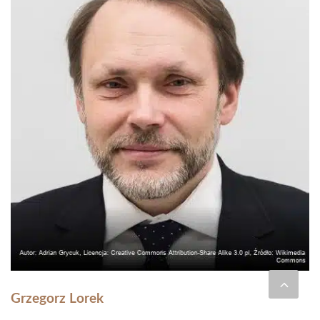
Grzegorz Lorek