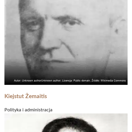
Kiejstut Żemaitis
Polityka i administracja