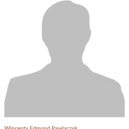
Wincenty Edmund Pawlaczyk