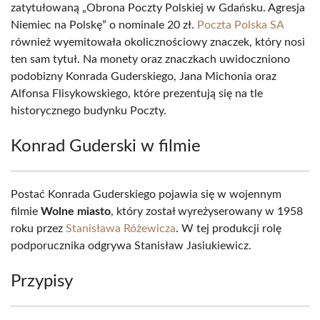
zatytułowaną „Obrona Poczty Polskiej w Gdańsku. Agresja
Niemiec na Polskę” o nominale 20 zł.
Poczta Polska SA
również wyemitowała okolicznościowy znaczek, który nosi
ten sam tytuł. Na monety oraz znaczkach uwidoczniono
podobizny Konrada Guderskiego, Jana Michonia oraz
Alfonsa Flisykowskiego, które prezentują się na tle
historycznego budynku Poczty.
Konrad Guderski w filmie
Postać Konrada Guderskiego pojawia się w wojennym
filmie
Wolne miasto
, który został wyreżyserowany w 1958
roku przez
Stanisława Różewicza
. W tej produkcji rolę
podporucznika odgrywa Stanisław Jasiukiewicz.
Przypisy