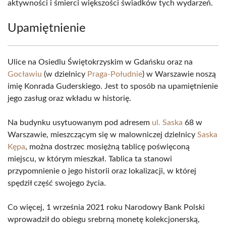
aktywności i śmierci większości świadków tych wydarzeń.
Upamiętnienie
Ulice na Osiedlu Świętokrzyskim w Gdańsku oraz na
Gocławiu
(w dzielnicy
Praga-Południe
) w Warszawie noszą
imię Konrada Guderskiego. Jest to sposób na upamiętnienie
jego zasług oraz wkładu w historię.
Na budynku usytuowanym pod adresem
ul. Saska
68 w
Warszawie, mieszczącym się w malowniczej dzielnicy
Saska
Kępa
, można dostrzec mosiężną tablicę poświęconą
miejscu, w którym mieszkał. Tablica ta stanowi
przypomnienie o jego historii oraz lokalizacji, w której
spędził część swojego życia.
Co więcej, 1 września 2021 roku Narodowy Bank Polski
wprowadził do obiegu srebrną monetę kolekcjonerską,