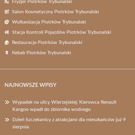
Fryzjer Piotrków Trybunalski
Salon Kosmetyczny Piotrków Trybunalski
Wulkanizacja Piotrków Trybunalski
Stacja Kontroli Pojazdów Piotrków Trybunalski
Restauracje Piotrków Trybunalski
Kebab Piotrków Trybunalski
NAJNOWSZE WPISY
Wypadek na ulicy Wierzejskiej: Kierowca Renault
Kangoo wpadł do zbiornika wodnego
Dzień Szczekanicy z atrakcjami dla mieszkańców już 9
sierpnia