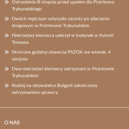
Ostrzeżenie III stopnia przed upałem dla Piotrkowa
Trybunalskiego
Dwóch mężczyzn usłyszało zarzuty po zdarzeniu
drogowym w Piotrkowie Trybunalskim
Nietrzeźwy kierowca uderzył w budynek w Kolonii
Tomawa
Skrócone godziny otwarcia PSZOK we wtorek, 4
sierpnia
Dwa nietrzeźwi kierowcy zatrzymani w Piotrkowie
Trybunalskim
Rozbój na obywatelce Bułgarii zakończony
zatrzymaniem sprawcy
O NAS