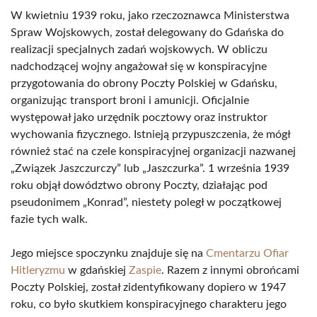
W kwietniu 1939 roku, jako rzeczoznawca Ministerstwa
Spraw Wojskowych, został delegowany do Gdańska do
realizacji specjalnych zadań wojskowych. W obliczu
nadchodzącej wojny angażował się w konspiracyjne
przygotowania do obrony Poczty Polskiej w Gdańsku,
organizując transport broni i amunicji. Oficjalnie
występował jako urzędnik pocztowy oraz instruktor
wychowania fizycznego. Istnieją przypuszczenia, że mógł
również stać na czele konspiracyjnej organizacji nazwanej
„Związek Jaszczurczy” lub „Jaszczurka”. 1 września 1939
roku objął dowództwo obrony Poczty, działając pod
pseudonimem „Konrad”, niestety poległ w początkowej
fazie tych walk.
Jego miejsce spoczynku znajduje się na
Cmentarzu Ofiar
Hitleryzmu
w gdańskiej
Zaspie
. Razem z innymi obrońcami
Poczty Polskiej, został zidentyfikowany dopiero w 1947
roku, co było skutkiem konspiracyjnego charakteru jego