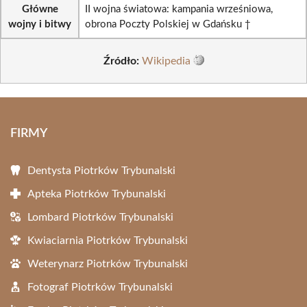
Główne
II wojna światowa: kampania wrześniowa,
wojny i bitwy
obrona Poczty Polskiej w Gdańsku †
Źródło:
Wikipedia
FIRMY
Dentysta Piotrków Trybunalski
Apteka Piotrków Trybunalski
Lombard Piotrków Trybunalski
Kwiaciarnia Piotrków Trybunalski
Weterynarz Piotrków Trybunalski
Fotograf Piotrków Trybunalski