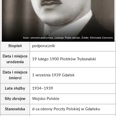
Stopień
podporucznik
Data i miejsce
19 lutego 1900 Piotrków Trybunalski
urodzenia
Data i miejsce
1 września 1939 Gdańsk
śmierci
Lata służby
1934–1939
Siły zbrojne
Wojsko Polskie
Stanowiska
d-ca obrony Poczty Polskiej w Gdańsku