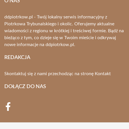
O NAS
ddpiotrkow.pl - Twój lokalny serwis informacyjny z
Piotrkowa Trybunalskiego i okolic. Oferujemy aktualne
wiadomości z regionu w krótkiej i treściwej formie. Bądź na
bieżąco z tym, co dzieje się w Twoim mieście i odkrywaj
nowe informacje na ddpiotrkow.pl.
REDAKCJA
Skontaktuj się z nami przechodząc na stronę
Kontakt
DOŁĄCZ DO NAS