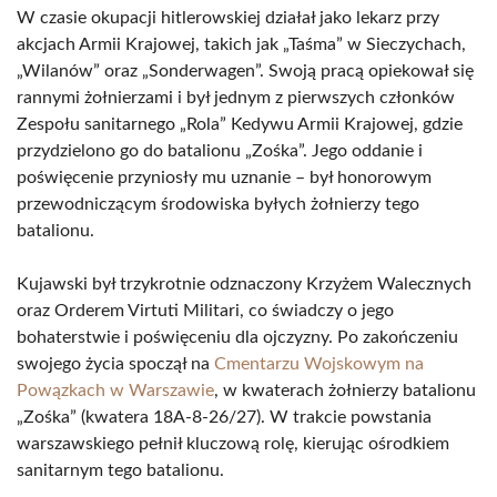
W czasie okupacji hitlerowskiej działał jako lekarz przy
akcjach Armii Krajowej, takich jak „Taśma” w Sieczychach,
„Wilanów” oraz „Sonderwagen”. Swoją pracą opiekował się
rannymi żołnierzami i był jednym z pierwszych członków
Zespołu sanitarnego „Rola” Kedywu Armii Krajowej, gdzie
przydzielono go do batalionu „Zośka”. Jego oddanie i
poświęcenie przyniosły mu uznanie – był honorowym
przewodniczącym środowiska byłych żołnierzy tego
batalionu.
Kujawski był trzykrotnie odznaczony Krzyżem Walecznych
oraz Orderem Virtuti Militari, co świadczy o jego
bohaterstwie i poświęceniu dla ojczyzny. Po zakończeniu
swojego życia spoczął na
Cmentarzu Wojskowym na
Powązkach w Warszawie
, w kwaterach żołnierzy batalionu
„Zośka” (kwatera 18A-8-26/27). W trakcie powstania
warszawskiego pełnił kluczową rolę, kierując ośrodkiem
sanitarnym tego batalionu.