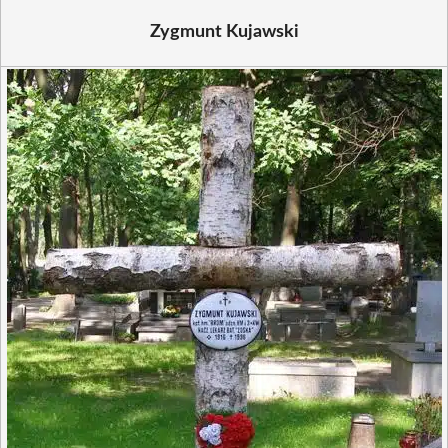
Zygmunt Kujawski