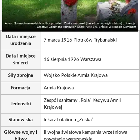
Data i miejsce
7 marca 1916 Piotrków Trybunalski
urodzenia
Data i miejsce
16 sierpnia 1996 Warszawa
śmierci
Siły zbrojne
Wojsko Polskie Armia Krajowa
Formacja
Armia Krajowa
Zespół sanitarny „Rola” Kedywu Armii
Jednostki
Krajowej
Stanowiska
lekarz batalionu „Zośka”
Główne wojny i
II wojna światowa kampania wrześniowa
bitwy
powstanie warszawskie