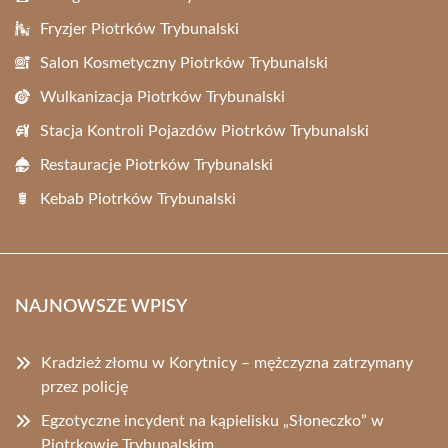
Fryzjer Piotrków Trybunalski
Salon Kosmetyczny Piotrków Trybunalski
Wulkanizacja Piotrków Trybunalski
Stacja Kontroli Pojazdów Piotrków Trybunalski
Restauracje Piotrków Trybunalski
Kebab Piotrków Trybunalski
NAJNOWSZE WPISY
Kradzież złomu w Korytnicy – mężczyzna zatrzymany
przez policję
Egzotyczne incydent na kąpielisku „Słoneczko” w
Piotrkowie Trybunalskim