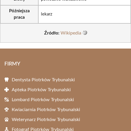
Późniejsza
lekarz
praca
Źródło:
Wikipedia
FIRMY
Dentysta Piotrków Trybunalski
Apteka Piotrków Trybunalski
Lombard Piotrków Trybunalski
Kwiaciarnia Piotrków Trybunalski
Weterynarz Piotrków Trybunalski
Fotograf Piotrków Trybunalski